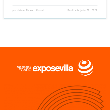
por
Jaime Álvarez Corral
Publicada
julio 22, 2022