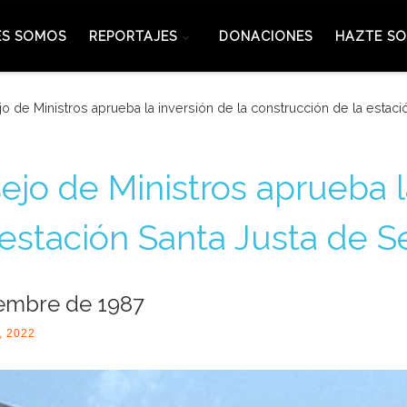
ES SOMOS
REPORTAJES
DONACIONES
HAZTE SO
o de Ministros aprueba la inversión de la construcción de la estació
ejo de Ministros aprueba l
estación Santa Justa de Se
embre de 1987
, 2022