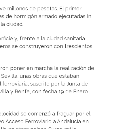
eve millones de pesetas. El primer
nuas de hormigón armado ejecutadas in
la ciudad.
ficie y, frente a la ciudad sanitaria
eros se construyeron con trescientos
eron poner en marcha la realización de
 Sevilla, unas obras que estaban
ferroviaria, suscrito por la Junta de
villa y Renfe, con fecha 19 de Enero
velocidad se comenzó a fraguar por el
o Acceso Ferroviario a Andalucía en