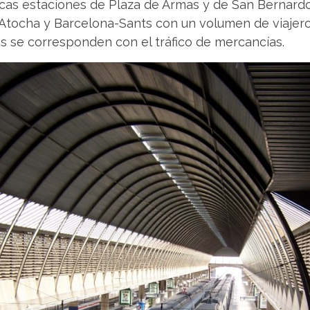
ricas estaciones de Plaza de Armas y de San Bernardo,
-Atocha y Barcelona-Sants con un volumen de viajer
es se corresponden con el tráfico de mercancías.