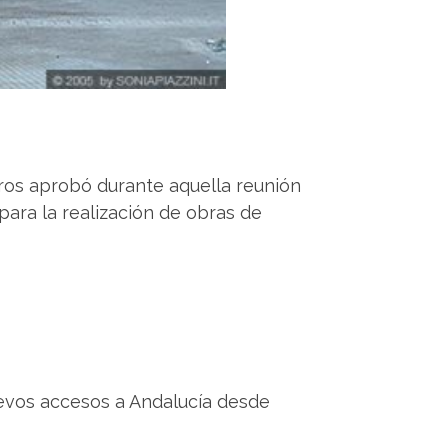
tros aprobó durante aquella reunión
para la realización de obras de
nuevos accesos a Andalucía desde