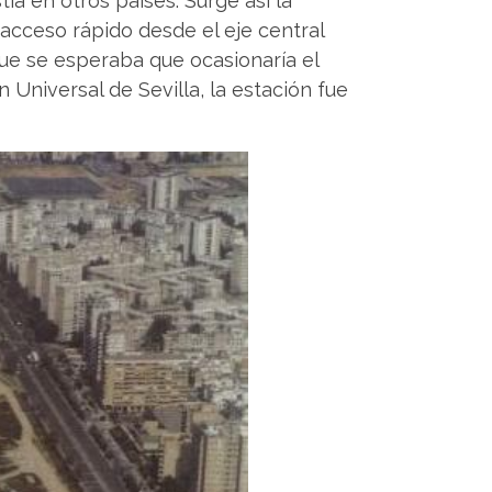
ía en otros países. Surge así la
acceso rápido desde el eje central
ue se esperaba que ocasionaría el
 Universal de Sevilla, la estación fue