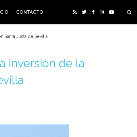
S
CIO
CONTACTO
n Santa Justa de Sevilla
a inversión de la
villa