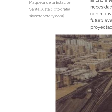
ancho inte
Maqueta de la Estación
necesidad 
Santa Justa (Fotografía
con motiv
skyscrapercity.com).
futuro eve
proyectada