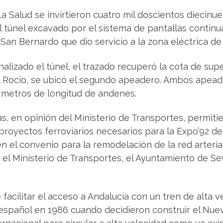
a Salud se invirtieron cuatro mil doscientos diecinu
el túnel excavado por el sistema de pantallas conti
 San Bernardo que dio servicio a la zona eléctrica de 
nalizado el túnel, el trazado recuperó la cota de super
l Rocío, se ubicó el segundo apeadero. Ambos apead
 metros de longitud de andenes.
s, en opinión del Ministerio de Transportes, permiti
proyectos ferroviarios necesarios para la Expo’92 de
en el convenio para la remodelación de la red arterial 
 el Ministerio de Transportes, el Ayuntamiento de Se
 facilitar el acceso a Andalucía con un tren de alta 
español en 1986 cuando decidieron construir el Nuev