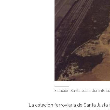
Estación Santa Justa durante s
La estación ferroviaria de Santa Justa 