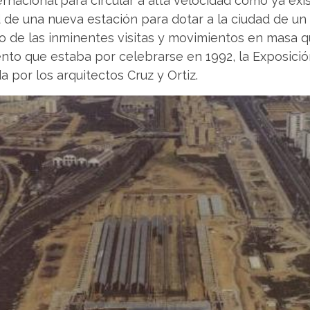
rnacional para circular a alta velocidad como ya exist
de una nueva estación para dotar a la ciudad de un 
o de las inminentes visitas y movimientos en masa q
nto que estaba por celebrarse en 1992, la Exposición
 por los arquitectos Cruz y Ortiz.