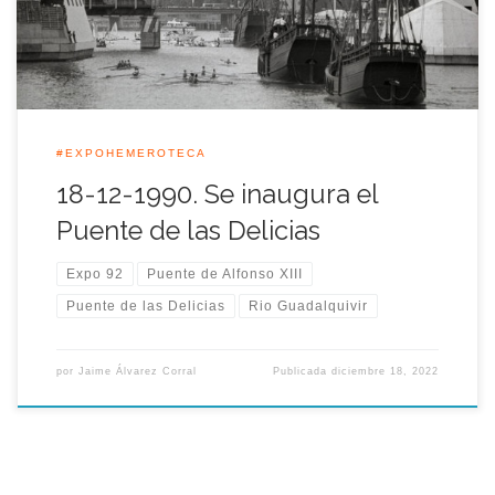
sevillanos […]
#EXPOHEMEROTECA
18-12-1990. Se inaugura el
Puente de las Delicias
Expo 92
Puente de Alfonso XIII
Puente de las Delicias
Rio Guadalquivir
por
Jaime Álvarez Corral
Publicada
diciembre 18, 2022