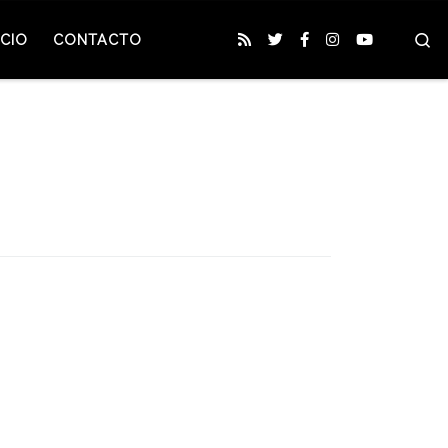
S
CIO
CONTACTO