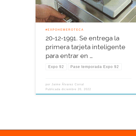
la organizadora le proporcionó […]
#EXPOHEMEROTECA
20-12-1991. Se entrega la
primera tarjeta inteligente
para entrar en …
Expo 92
Pase temporada Expo 92
por
Jaime Álvarez Corral
Publicada
diciembre 20, 2022