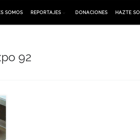
ES SOMOS
REPORTAJES
DONACIONES
HAZTE SO
xpo 92