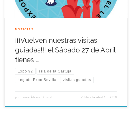
NOTICIAS
¡¡¡Vuelven nuestras visitas
guiadas!!! el Sábado 27 de Abril
tienes …
Expo 92
isla de la Cartuja
Legado Expo Sevilla
visitas guiadas
por
Jaime Álvarez Corral
Publicada
abril 10, 2019