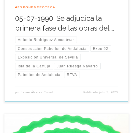
#EXPOHEMEROTECA
05-07-1990. Se adjudica la
primera fase de las obras del …
Antonio Rodríguez Almodóvar
Construcción Pabellón de Andalucía
Expo 92
Exposición Universal de Sevilla
isla de la Cartuja
Juan Ruesga Navarro
Pabellón de Andalucía
RTVA
por
Jaime Álvarez Corral
Publicada
julio 5, 2023