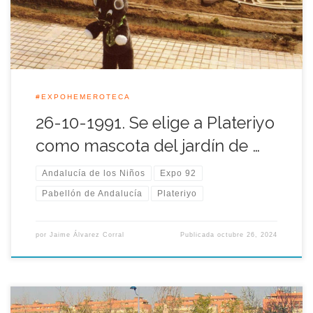
marcha de un proyecto […]
#EXPOHEMEROTECA
26-10-1991. Se elige a Plateriyo
como mascota del jardín de …
Andalucía de los Niños
Expo 92
Pabellón de Andalucía
Plateriyo
por
Jaime Álvarez Corral
Publicada
octubre 26, 2024