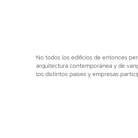
No todos los edificios de entonces pe
arquitectura contemporánea y de vang
los distintos países y empresas partic