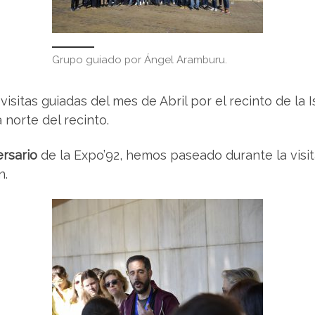
Grupo guiado por Ángel Aramburu.
itas guiadas del mes de Abril por el recinto de la Is
 norte del recinto.
rsario
de la Expo’92, hemos paseado durante la visi
n.