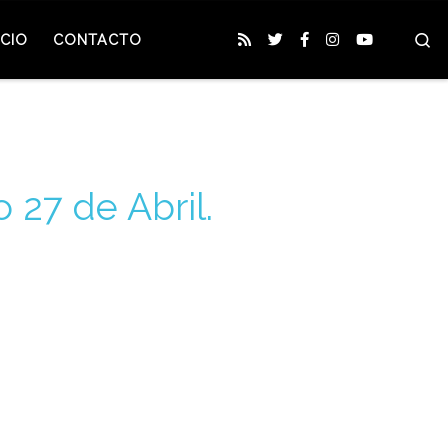
S
CIO
CONTACTO
 27 de Abril.