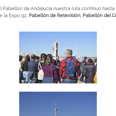
l Pabellón de Andalucía nuestra ruta continuó hasta 
de la Expo 92,
Pabellón de Retevisión
,
Pabellón del C