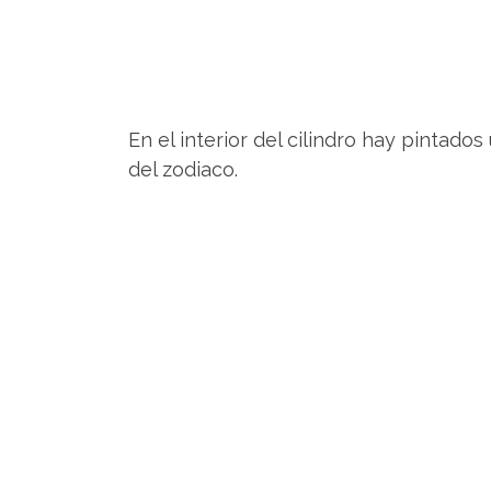
En el interior del cilindro hay pintado
del zodiaco.