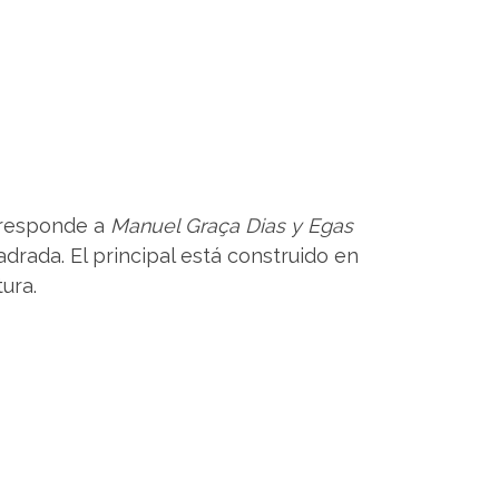
orresponde a
Manuel Graça Dias y Egas
adrada. El principal está construido en
ura.