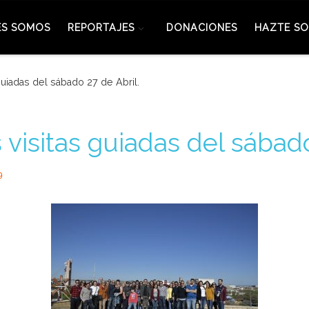
ES SOMOS
REPORTAJES
DONACIONES
HAZTE SO
guiadas del sábado 27 de Abril.
 visitas guiadas del sábado
9