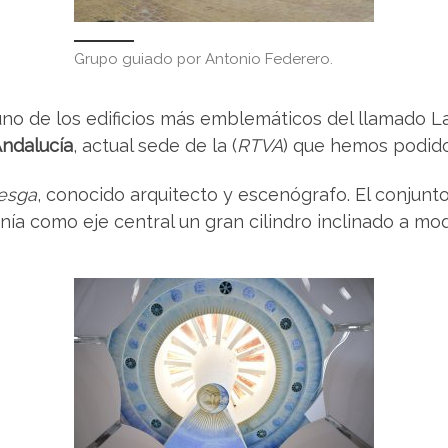
Grupo guiado por Antonio Federero.
en uno de los edificios más emblemáticos del llamado
Andalucía
, actual sede de la (
RTVA
) que hemos podido
esga
, conocido arquitecto y escenógrafo. El conjun
nía como eje central un gran cilindro inclinado a mo