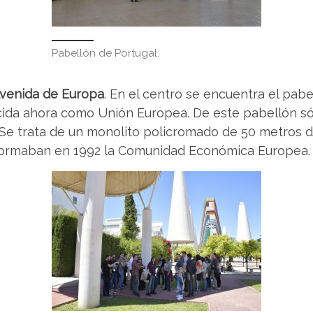
Pabellón de Portugal.
venida de Europa
. En el centro se encuentra el pab
da ahora como Unión Europea. De este pabellón s
 Se trata de un monolito policromado de 50 metros de 
formaban en 1992 la Comunidad Económica Europea.