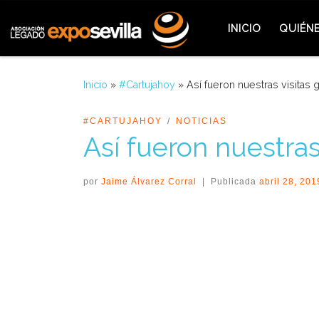
Saltar al contenido
INICIO
QUIÉN
Inicio
»
#Cartujahoy
»
Así fueron nuestras visitas 
#CARTUJAHOY
NOTICIAS
Así fueron nuestras
por
Jaime Álvarez Corral
|
Publicada
abril 28, 201