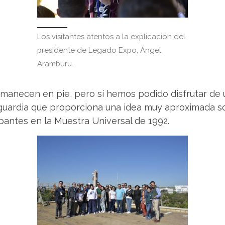
Los visitantes atentos a la explicación del
presidente de Legado Expo, Ángel
Aramburu.
rmanecen en pie, pero sí hemos podido disfrutar de
uardia que proporciona una idea muy aproximada so
ipantes en la Muestra Universal de 1992.