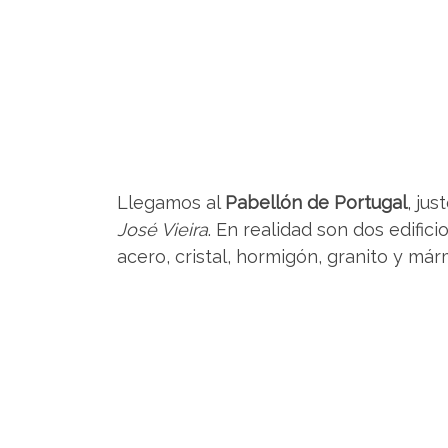
Llegamos al
Pabellón de Portugal
, ju
José Vieira
. En realidad son dos edific
acero, cristal, hormigón, granito y már