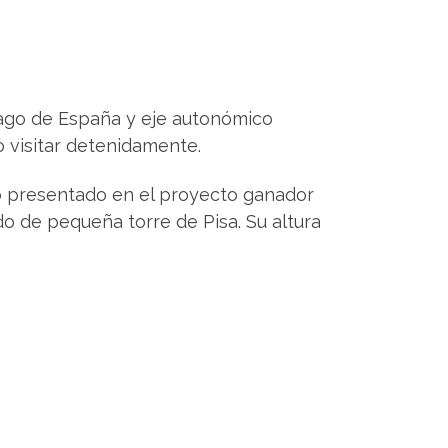
 Lago de España y eje autonómico
 visitar detenidamente.
to presentado en el proyecto ganador
do de pequeña torre de Pisa. Su altura