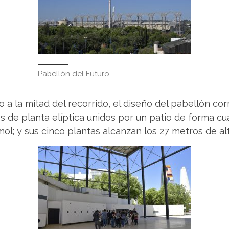
Pabellón del Futuro.
sto a la mitad del recorrido, el diseño del pabellón c
ios de planta elíptica unidos por un patio de forma cu
mol; y sus cinco plantas alcanzan los 27 metros de alt