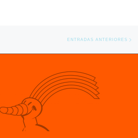
En
ENTRADAS ANTERIORES