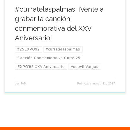
#curratelaspalmas: ¡Vente a
grabar la canción
conmemorativa del XXV
Aniversario!
#25EXPO92
#curratelaspalmas
Canción Conmemorativa Curro 25
EXPO'92 XXV Aniversario
Vodevil Vargas
por
JeM
Publicada
marzo 11, 2017