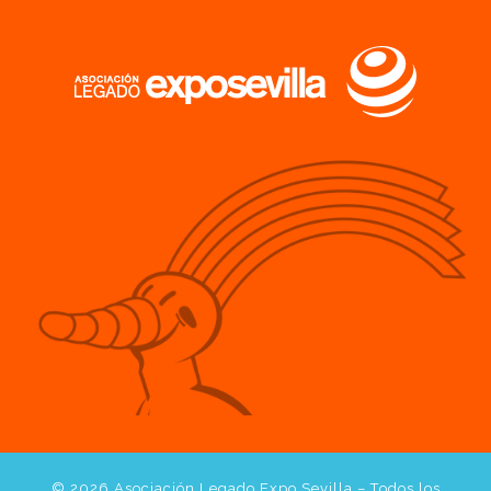
© 2026
Asociación Legado Expo Sevilla
– Todos los