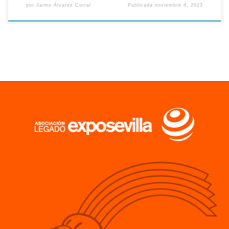
por
Jaime Álvarez Corral
Publicada
noviembre 4, 2023