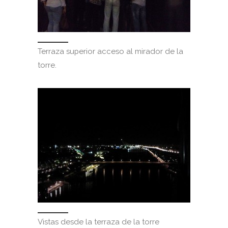
Terraza superior acceso al mirador de la
torre.
Vistas desde la terraza de la torre