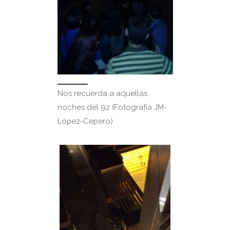
Nos recuerda a aquellas
noches del 92 (Fotografía JM-
López-Cepero).