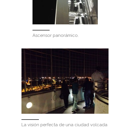
Ascensor panorámico.
La visión perfecta de una ciudad volcada