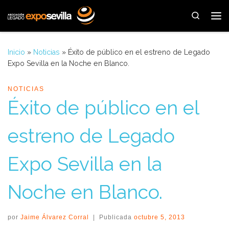
Saltar al contenido
Search
Me
Inicio
»
Noticias
»
Éxito de público en el estreno de Legado
Expo Sevilla en la Noche en Blanco.
NOTICIAS
Éxito de público en el
estreno de Legado
Expo Sevilla en la
Noche en Blanco.
por
Jaime Álvarez Corral
|
Publicada
octubre 5, 2013