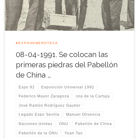
China, cuyo embajador en […]
#EXPOHEMEROTECA
08-04-1991. Se colocan las
primeras piedras del Pabellón
de China …
Expo 92
Exposición Universal 1992
Federico Mayor Zaragoza
isla de la Cartuja
José Ramón Rodríguez Gautier
Legado Expo Sevilla
Manuel Olivencia
Naciones Unidas
ONU
Pabellón de China
Pabellón de la ONU
Yuan Tao