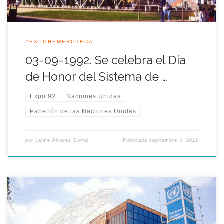
#EXPOHEMEROTECA
03-09-1992. Se celebra el Día
de Honor del Sistema de …
Expo 92
Naciones Unidas
Pabellón de las Naciones Unidas
por
Jaime Álvarez Corral
Publicada
septiembre 3, 2022
Aquella jornada se celebró en el Pabellón de la ONU