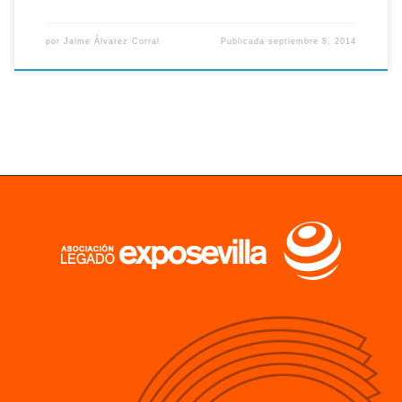
por
Jaime Álvarez Corral
Publicada
septiembre 8, 2014