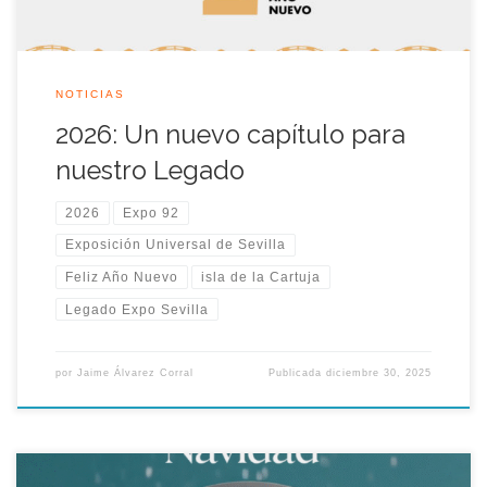
NOTICIAS
2026: Un nuevo capítulo para
nuestro Legado
2026
Expo 92
Exposición Universal de Sevilla
Feliz Año Nuevo
isla de la Cartuja
Legado Expo Sevilla
por
Jaime Álvarez Corral
Publicada
diciembre 30, 2025