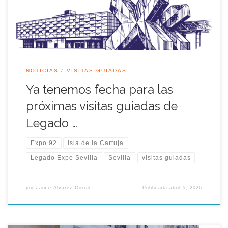
[…]
NOTICIAS
VISITAS GUIADAS
Ya tenemos fecha para las
próximas visitas guiadas de
Legado …
Expo 92
isla de la Cartuja
Legado Expo Sevilla
Sevilla
visitas guiadas
por
Jaime Álvarez Corral
Publicada
abril 5, 2026