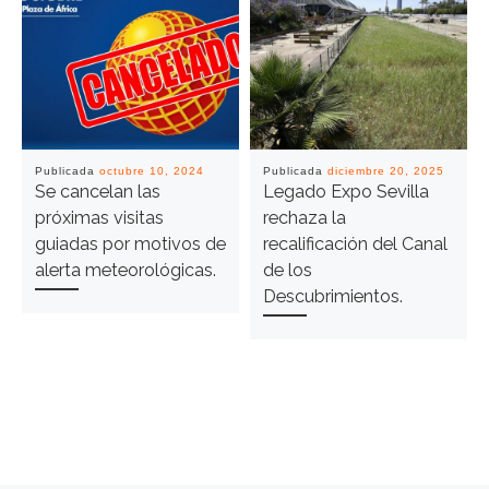
Publicada
octubre 10, 2024
Publicada
diciembre 20, 2025
Se cancelan las
Legado Expo Sevilla
próximas visitas
rechaza la
guiadas por motivos de
recalificación del Canal
alerta meteorológicas.
de los
Descubrimientos.