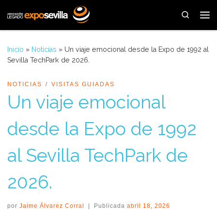
Saltar al contenido
Search
Me
Inicio
»
Noticias
»
Un viaje emocional desde la Expo de 1992 al
Sevilla TechPark de 2026.
NOTICIAS
VISITAS GUIADAS
Un viaje emocional
desde la Expo de 1992
al Sevilla TechPark de
2026.
por
Jaime Álvarez Corral
|
Publicada
abril 18, 2026