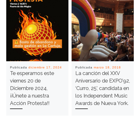
Publicada
diciembre 17, 2024
Publicada
marzo 18, 2018
Te esperamos este
La canción del XXV
viernes 20 de
Aniversario de EXPO’92,
Diciembre 2024,
‘Curro, 25’, candidata en
¡¡Únete a nuestra
los Independent Music
Acción Protesta!!
Awards de Nueva York.