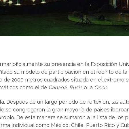
rmar oficialmente su presencia en la Exposición Univ
lado su modelo de participación en el recinto de la 
ela de 2000 metros cuadrados situada en el extremo 
lemáticos como el de
Canadá
,
Rusia
o la
Once
.
la. Después de un largo periodo de reflexión, las a
nde se congregaron la gran mayoría de países iberoa
propio. De esta manera se sumaron a la lista de los
orma individual como México, Chile, Puerto Rico y Cu