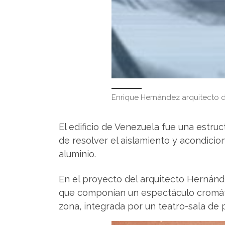
Enrique Hernández arquitecto d
El edificio de Venezuela fue una estru
de resolver el aislamiento y acondicio
aluminio.
En el proyecto del arquitecto Hernánd
que componían un espectáculo cromáti
zona, integrada por un teatro-sala de 