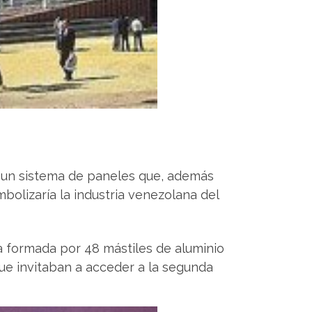
ró un sistema de paneles que, además
bolizaría la industria venezolana del
a formada por 48 mástiles de aluminio
e invitaban a acceder a la segunda