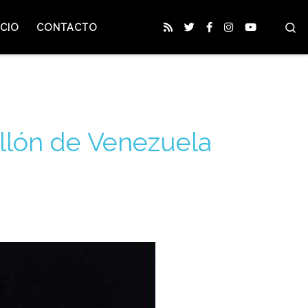
S
CIO
CONTACTO
ellón de Venezuela