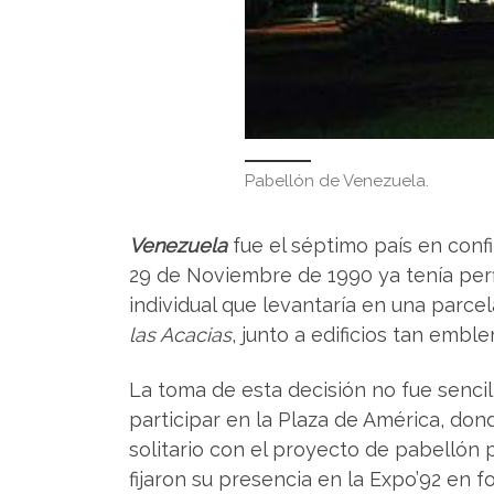
Pabellón de Venezuela.
Venezuela
fue el séptimo país en confi
29 de Noviembre de 1990 ya tenía perfi
individual que levantaría en una parc
las Acacias
, junto a edificios tan emb
La toma de esta decisión no fue sencil
participar en la Plaza de América, do
solitario con el proyecto de pabellón 
fijaron su presencia en la Expo’92 en f