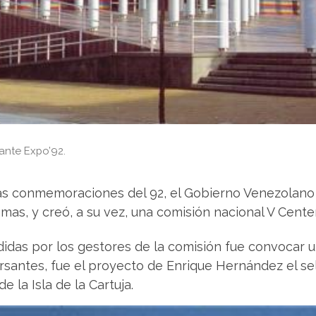
ante Expo’92.
las conmemoraciones del 92, el Gobierno Venezolano 
as, y creó, a su vez, una comisión nacional V Cente
das por los gestores de la comisión fue convocar u
rsantes, fue el proyecto de Enrique Hernández el s
 la Isla de la Cartuja.