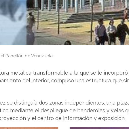
el Pabellón de Venezuela.
ctura metálica transformable a la que se le incorpo
namiento del interior, compuso una estructura que sim
ez se distinguía dos zonas independientes, una plaz
co mediante el despliegue de banderolas y velas qu
proyección y el centro de información y exposición.