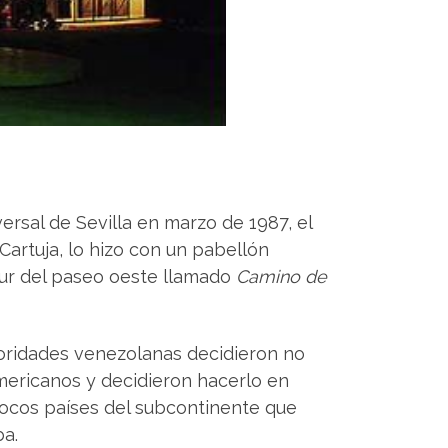
ersal de Sevilla en marzo de 1987, el
Cartuja, lo hizo con un pabellón
sur del paseo oeste llamado
Camino de
utoridades venezolanas decidieron no
mericanos y decidieron hacerlo en
 pocos países del subcontinente que
ba.