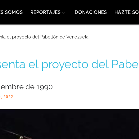
ES SOMOS
REPORTAJES
DONACIONES
HAZTE SO
nta el proyecto del Pabellón de Venezuela
senta el proyecto del Pab
iembre de 1990
9, 2022