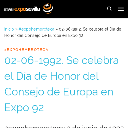
Saltar al contenido
Search
Me
Inicio
»
#expohemeroteca
»
02-06-1992. Se celebra el Día de
Honor del Consejo de Europa en Expo 92
#EXPOHEMEROTECA
02-06-1992. Se celebra
el Día de Honor del
Consejo de Europa en
Expo 92