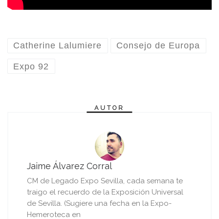
Catherine Lalumiere
Consejo de Europa
Expo 92
AUTOR
Jaime Álvarez Corral
CM de Legado Expo Sevilla, cada semana te
traigo el recuerdo de la Exposición Universal
de Sevilla. (Sugiere una fecha en la Expo-
Hemeroteca en