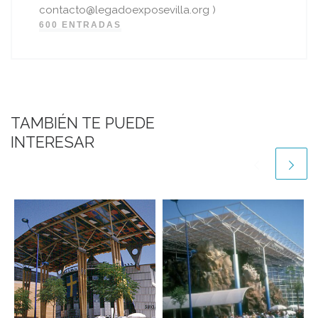
contacto@legadoexposevilla.org )
600 ENTRADAS
TAMBIÉN TE PUEDE
INTERESAR