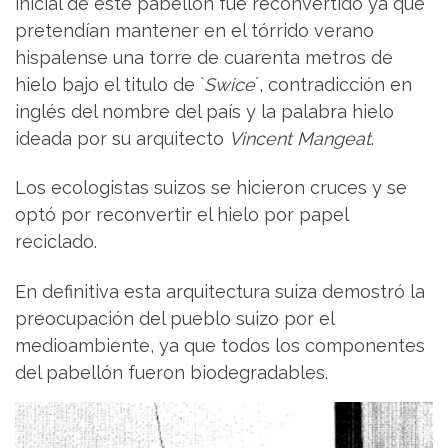
inicial de este pabellón fue reconvertido ya que
pretendían mantener en el tórrido verano
hispalense una torre de cuarenta metros de
hielo bajo el titulo de `
Swice
´, contradicción en
inglés del nombre del país y la palabra hielo
ideada por su arquitecto
Vincent Mangeat
.
Los ecologistas suizos se hicieron cruces y se
optó por reconvertir el hielo por papel
reciclado.
En definitiva esta arquitectura suiza demostró la
preocupación del pueblo suizo por el
medioambiente, ya que todos los componentes
del pabellón fueron biodegradables.