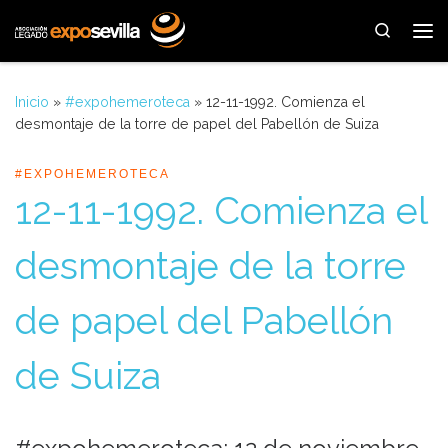
Saltar al contenido
Search
Me
Inicio
»
#expohemeroteca
»
12-11-1992. Comienza el
desmontaje de la torre de papel del Pabellón de Suiza
#EXPOHEMEROTECA
12-11-1992. Comienza el
desmontaje de la torre
de papel del Pabellón
de Suiza