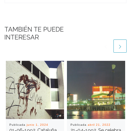
TAMBIÉN TE PUEDE
INTERESAR
Publicada
junio 1, 2024
Publicada
abril 21, 2022
01-06-1992. Cataluña
21-04-1992. Se celebra