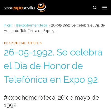
Saltar al contenido
Search
Me
Inicio
»
#expohemeroteca
»
26-05-1992. Se celebra el Día de
Honor de Telefónica en Expo 92
#EXPOHEMEROTECA
26-05-1992. Se celebra
el Día de Honor de
Telefónica en Expo 92
#expohemeroteca: 26 de mayo de
1992