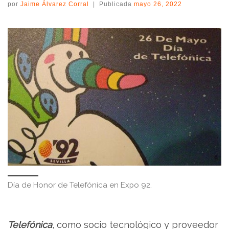
por
Jaime Álvarez Corral
|
Publicada
mayo 26, 2022
Día de Honor de Telefónica en Expo 92.
Telefónica
, como socio tecnológico y proveedor