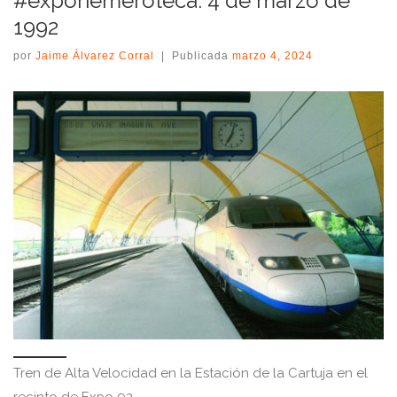
#expohemeroteca: 4 de marzo de
1992
por
Jaime Álvarez Corral
|
Publicada
marzo 4, 2024
Tren de Alta Velocidad en la Estación de la Cartuja en el
recinto de Expo 92.