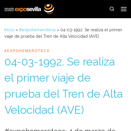
Saltar al contenido
Search
Me
Inicio
»
#expohemeroteca
»
04-03-1992. Se realiza el primer
viaje de prueba del Tren de Alta Velocidad (AVE)
#EXPOHEMEROTECA
04-03-1992. Se realiza
el primer viaje de
prueba del Tren de Alta
Velocidad (AVE)