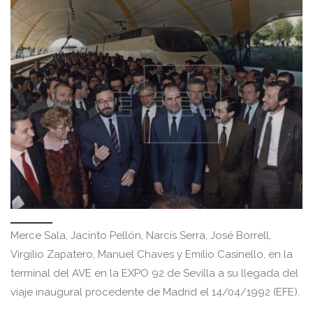
Merce Sala, Jacinto Pellón, Narcís Serra, José Borrell,
Virgilio Zapatero, Manuel Chaves y Emilio Casinello, en la
terminal del AVE en la EXPO 92 de Sevilla a su llegada del
viaje inaugural procedente de Madrid el 14/04/1992 (EFE).