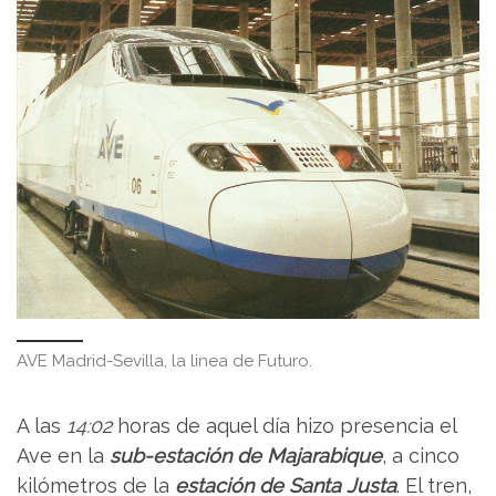
AVE Madrid-Sevilla, la linea de Futuro.
A las
14:02
horas de aquel día hizo presencia el
Ave en la
sub-estación de Majarabique
, a cinco
kilómetros de la
estación de Santa Justa
. El tren,