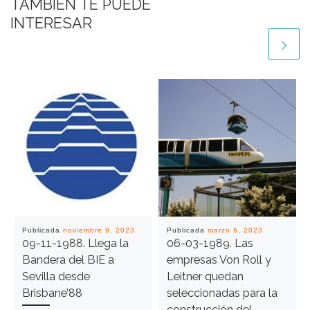
TAMBIÉN TE PUEDE
INTERESAR
Publicada
noviembre 9, 2023
Publicada
marzo 6, 2023
09-11-1988. Llega la
06-03-1989. Las
Bandera del BIE a
empresas Von Roll y
Sevilla desde
Leitner quedan
Brisbane’88
seleccionadas para la
construcción del