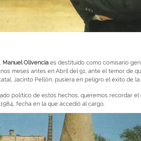
1
Manuel Olivencia
es destituido como comisario gene
os meses antes en Abril del 91, ante el temor de que
al, Jacinto Pellón, pusiera en peligro el éxito de la
o político de estos hechos, queremos recordar el g
1984, fecha en la que accedió al cargo.