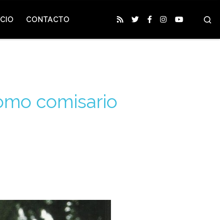
S
CIO
CONTACTO
como comisario