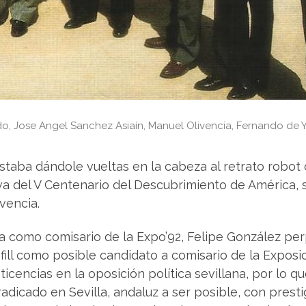
do, Jose Angel Sanchez Asiaín, Manuel Olivencia, Fernando de Y
taba dándole vueltas en la cabeza al retrato robot de
a del V Centenario del Descubrimiento de América, 
vencia.
a como comisario de la Expo’92, Felipe González per
fill como posible candidato a comisario de la Exposic
icencias en la oposición política sevillana, por lo
adicado en Sevilla, andaluz a ser posible, con presti