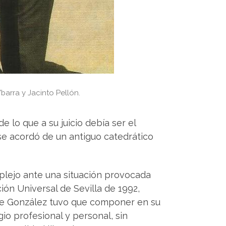
barra y Jacinto Pellón.
 lo que a su juicio debía ser el
se acordó de un antiguo catedrático
plejo ante una situación provocada
ión Universal de Sevilla de 1992,
 que González tuvo que componer en su
gio profesional y personal, sin