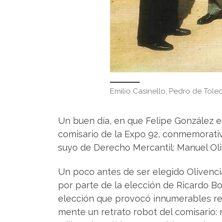
Emilio Casinello, Pedro de Tole
Un buen día, en que Felipe González es
comisario de la Expo 92, conmemorativ
suyo de Derecho Mercantil: Manuel Oli
Un poco antes de ser elegido Olivenci
por parte de la elección de Ricardo Bo
elección que provocó innumerables ret
mente un retrato robot del comisario: r