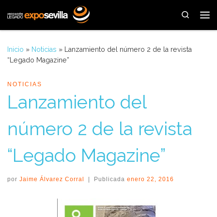
Saltar al contenido
Search
Me
Inicio
»
Noticias
»
Lanzamiento del número 2 de la revista
“Legado Magazine”
NOTICIAS
Lanzamiento del
número 2 de la revista
“Legado Magazine”
por
Jaime Álvarez Corral
|
Publicada
enero 22, 2016