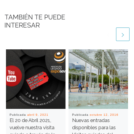
TAMBIÉN TE PUEDE
INTERESAR
Publicada
abril 9, 2021
Publicada
octubre 12, 2016
El 20 de Abril 2021,
Nuevas entradas
vuelve nuestra visita
disponibles para las