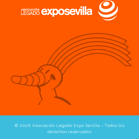
© 2026
Asociación Legado Expo Sevilla
– Todos los
derechos reservados