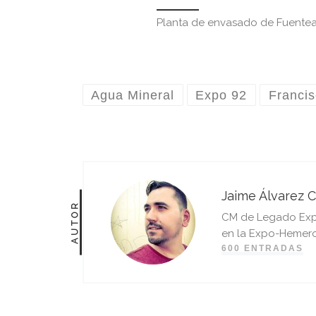
Planta de envasado de Fuentea
Agua Mineral
Expo 92
Francis
Jaime Álvarez C
AUTOR
CM de Legado Expo 
en la Expo-Hemero
600 ENTRADAS