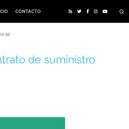
S
CIO
CONTACTO
xpo 92
trato de suministro