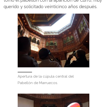
tomó el pabellón con la aparición de Curro, muy
querido y solicitado veinticinco años después.
Apertura de la cúpula central del
Pabellón de Marruecos.