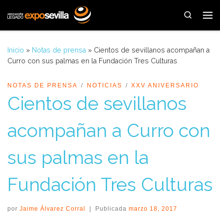
Saltar al contenido
Search
Me
Inicio
»
Notas de prensa
»
Cientos de sevillanos acompañan a
Curro con sus palmas en la Fundación Tres Culturas
NOTAS DE PRENSA
NOTICIAS
XXV ANIVERSARIO
Cientos de sevillanos
acompañan a Curro con
sus palmas en la
Fundación Tres Culturas
por
Jaime Álvarez Corral
|
Publicada
marzo 18, 2017