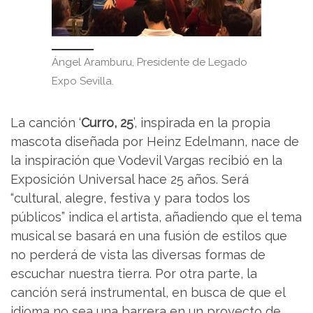
Ángel Aramburu, Presidente de Legado
Expo Sevilla.
La canción ‘
Curro, 25
’, inspirada en la propia
mascota diseñada por Heinz Edelmann, nace de
la inspiración que Vodevil Vargas recibió en la
Exposición Universal hace 25 años. Será
“cultural, alegre, festiva y para todos los
públicos” indica el artista, añadiendo que el tema
musical se basará en una fusión de estilos que
no perderá de vista las diversas formas de
escuchar nuestra tierra. Por otra parte, la
canción será instrumental, en busca de que el
idioma no sea una barrera en un proyecto de