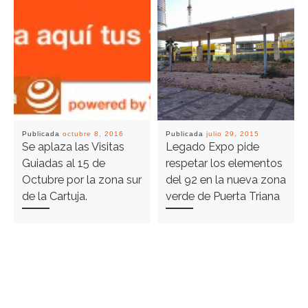
Publicada
octubre 8, 2016
Publicada
julio 29, 2015
Se aplaza las Visitas
Legado Expo pide
Guiadas al 15 de
respetar los elementos
Octubre por la zona sur
del 92 en la nueva zona
de la Cartuja.
verde de Puerta Triana