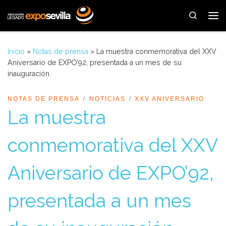
Saltar al contenido
Search
Me
Inicio
»
Notas de prensa
»
La muestra conmemorativa del XXV
Aniversario de EXPO’92, presentada a un mes de su
inauguración.
NOTAS DE PRENSA
NOTICIAS
XXV ANIVERSARIO
La muestra
conmemorativa del XXV
Aniversario de EXPO’92,
presentada a un mes