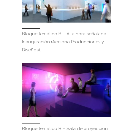
Bloque temático B – A la hora señalada –
Inauguración (Acciona Producciones y
Diseños).
Bloque temático B – Sala de proyección