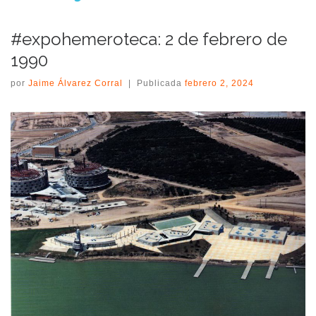
#expohemeroteca: 2 de febrero de
1990
por
Jaime Álvarez Corral
|
Publicada
febrero 2, 2024