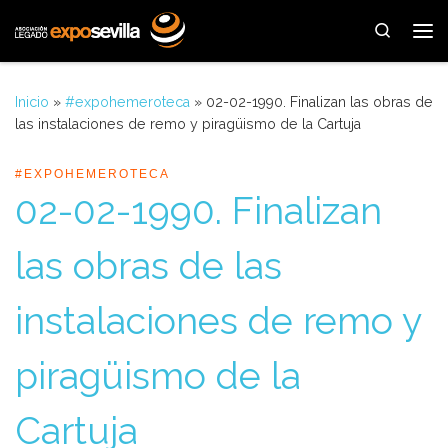
Saltar al contenido
Search
Me
Inicio
»
#expohemeroteca
»
02-02-1990. Finalizan las obras de
las instalaciones de remo y piragüismo de la Cartuja
#EXPOHEMEROTECA
02-02-1990. Finalizan
las obras de las
instalaciones de remo y
piragüismo de la
Cartuja