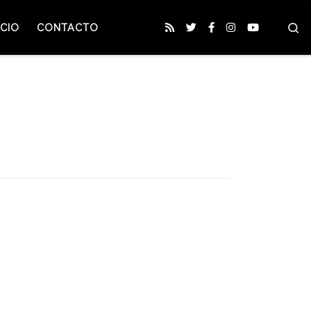
S
CIO
CONTACTO