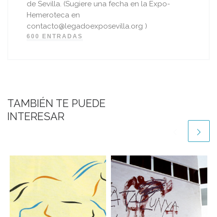
de Sevilla. (Sugiere una fecha en la Expo-
Hemeroteca en
contacto@legadoexposevilla.org )
600 ENTRADAS
TAMBIÉN TE PUEDE
INTERESAR