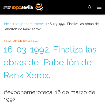
Saltar al contenido
Search
Me
Inicio
»
#expohemeroteca
»
16-03-1992. Finaliza las obras del
Pabellón de Rank Xerox.
#EXPOHEMEROTECA
16-03-1992. Finaliza las
obras del Pabellón de
Rank Xerox.
#expohemeroteca: 16 de marzo de
1992