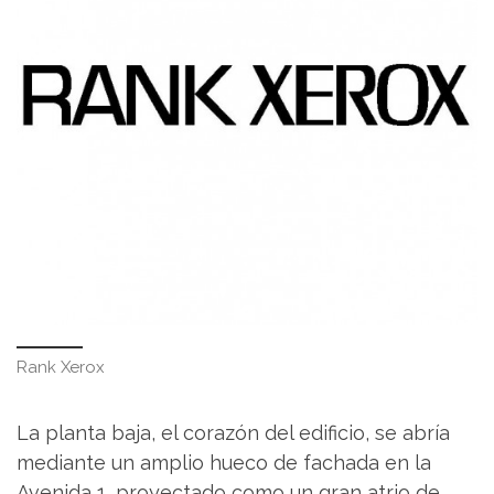
Rank Xerox
La planta baja, el corazón del edificio, se abría
mediante un amplio hueco de fachada en la
Avenida 1, proyectado como un gran atrio de