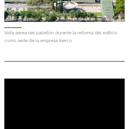
Vista aérea del pabellón durante la reforma del edificio
como sede de la empresa Inerco.