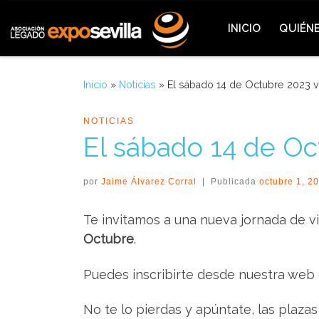
Saltar al contenido
INICIO
QUIÉN
Inicio
»
Noticias
»
El sábado 14 de Octubre 2023 vu
NOTICIAS
El sábado 14 de Oc
por
Jaime Álvarez Corral
|
Publicada
octubre 1, 2
Te invitamos a una nueva jornada de vis
Octubre
.
Puedes inscribirte desde nuestra web
No te lo pierdas y apúntate, las plazas