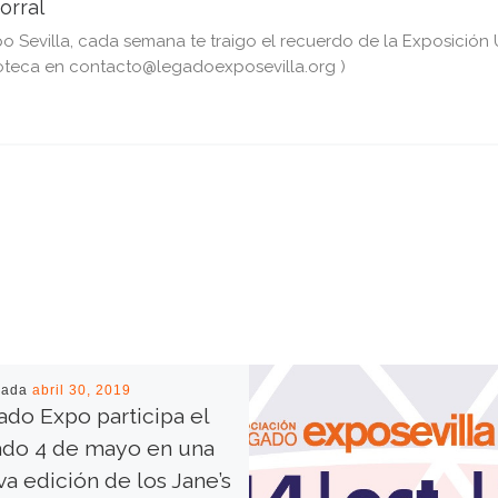
orral
Sevilla, cada semana te traigo el recuerdo de la Exposición Un
teca en contacto@legadoexposevilla.org )
cada
abril 30, 2019
do Expo participa el
ado 4 de mayo en una
a edición de los Jane’s