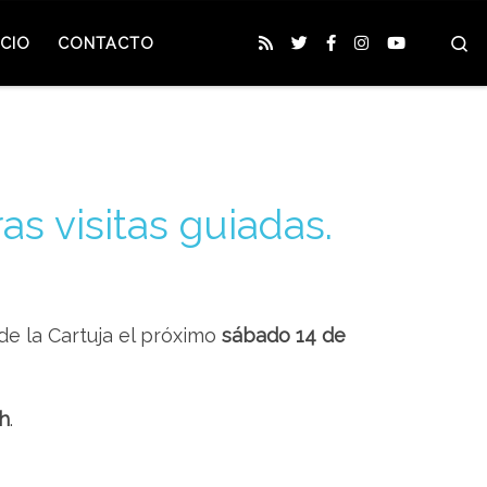
S
CIO
CONTACTO
s visitas guiadas.
 de la Cartuja el próximo
sábado 14 de
6h
.