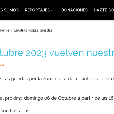
ES SOMOS
REPORTAJES
DONACIONES
HAZTE SO
elven nuestras visitas guiadas.
tubre 2023 vuelven nuestra
023
itas guiadas por la zona norte del recinto de la Isla
 el próximo
domingo 08 de Octubre a partir de las 1
 son limitadas.