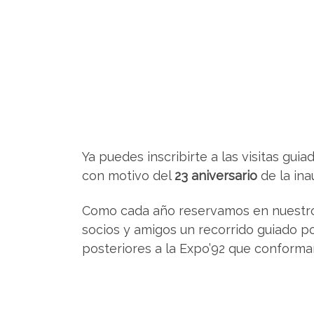
Ya puedes inscribirte a las visitas gui
con motivo del
23 aniversario
de la ina
Como cada año reservamos en nuestro 
socios y amigos un recorrido guiado po
posteriores a la Expo’92 que conforma