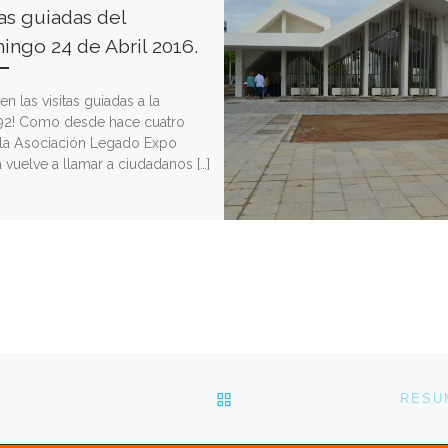
tas guiadas del
ngo 24 de Abril 2016.
en las visitas guiadas a la
92! Como desde hace cuatro
 la Asociación Legado Expo
a vuelve a llamar a ciudadanos […]
VOLVER A LA LISTA DE 
RESUM