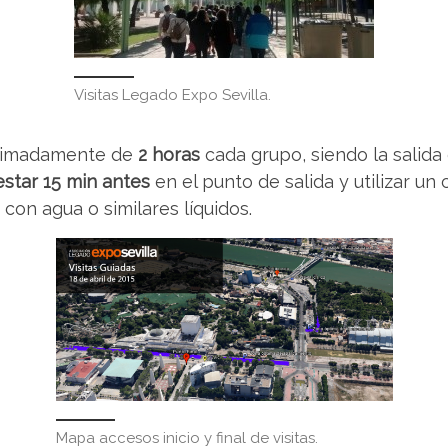
Visitas Legado Expo Sevilla.
roximadamente de
2 horas
cada grupo, siendo la salida
estar 15 min antes
en el punto de salida y utilizar u
con agua o similares líquidos.
Mapa accesos inicio y final de visitas.