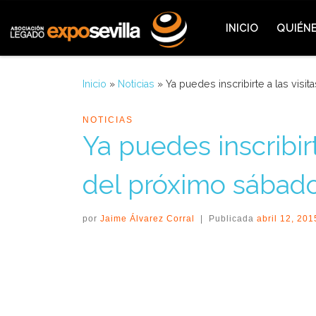
Saltar al contenido
INICIO
QUIÉN
Inicio
»
Noticias
»
Ya puedes inscribirte a las visit
NOTICIAS
Ya puedes inscribirt
del próximo sábado 
por
Jaime Álvarez Corral
|
Publicada
abril 12, 201