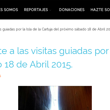
ES SOMOS
REPORTAJES
DONACIONES
HAZTE SO
as guiadas por la Isla de la Cartuja del próximo sábado 18 de Abril 20
e a las visitas guiadas por 
18 de Abril 2015.
5