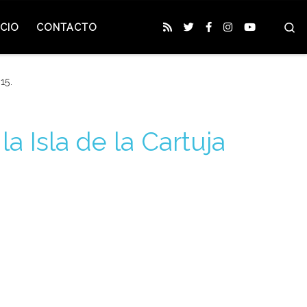
S
CIO
CONTACTO
15.
la Isla de la Cartuja