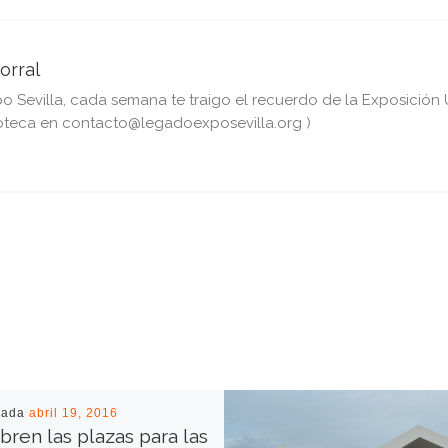
orral
Sevilla, cada semana te traigo el recuerdo de la Exposición Un
teca en contacto@legadoexposevilla.org )
cada
abril 19, 2016
bren las plazas para las