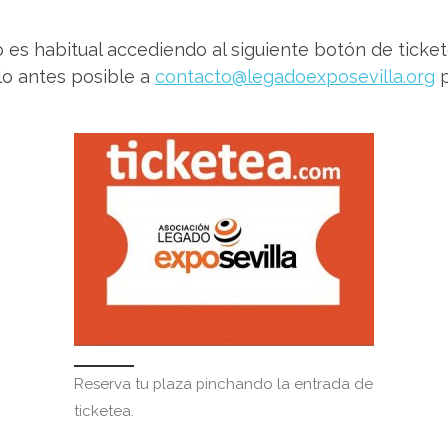
es habitual accediendo al siguiente botón de ticket
 lo antes posible a
contacto@legadoexposevilla.org
p
Reserva tu plaza pinchando la entrada de
ticketea.