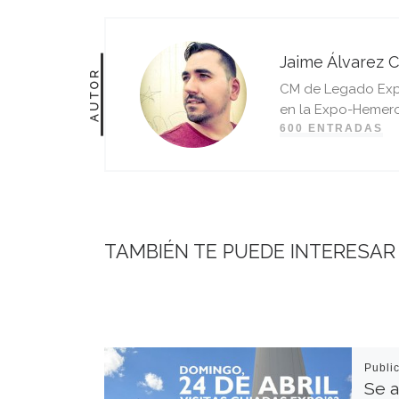
Jaime Álvarez C
AUTOR
CM de Legado Expo 
en la Expo-Hemero
600 ENTRADAS
TAMBIÉN TE PUEDE INTERESAR
Publi
Se a