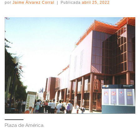
por
Jaime Álvarez Corral
|
Publicada
abril 25, 2022
Plaza de América.