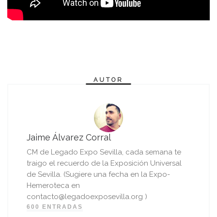
AUTOR
Jaime Álvarez Corral
CM de Legado Expo Sevilla, cada semana te
traigo el recuerdo de la Exposición Universal
de Sevilla. (Sugiere una fecha en la Expo-
Hemeroteca en
contacto@legadoexposevilla.org )
600 ENTRADAS