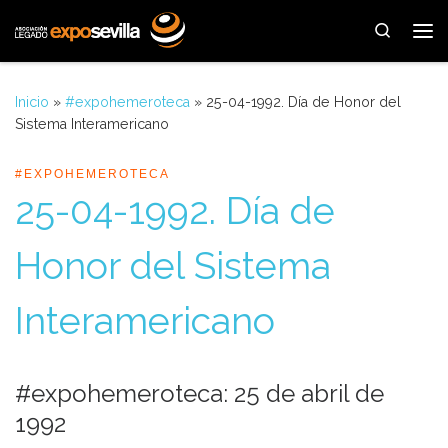
Saltar al contenido
Search
Me
Inicio
»
#expohemeroteca
»
25-04-1992. Día de Honor del
Sistema Interamericano
#EXPOHEMEROTECA
25-04-1992. Día de
Honor del Sistema
Interamericano
#expohemeroteca: 25 de abril de
1992