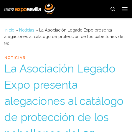
Saltar al contenido
Search
Me
Inicio
»
Noticias
»
La Asociación Legado Expo presenta
alegaciones al catálogo de protección de los pabellones del
92
NOTICIAS
La Asociación Legado
Expo presenta
alegaciones al catálogo
de protección de los