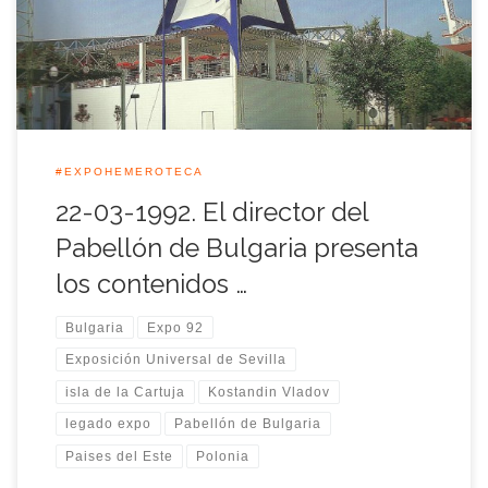
un pabellón compartido por este país y Polonia, de hecho, la
[…]
#EXPOHEMEROTECA
22-03-1992. El director del
Pabellón de Bulgaria presenta
los contenidos …
Bulgaria
Expo 92
Exposición Universal de Sevilla
isla de la Cartuja
Kostandin Vladov
legado expo
Pabellón de Bulgaria
Paises del Este
Polonia