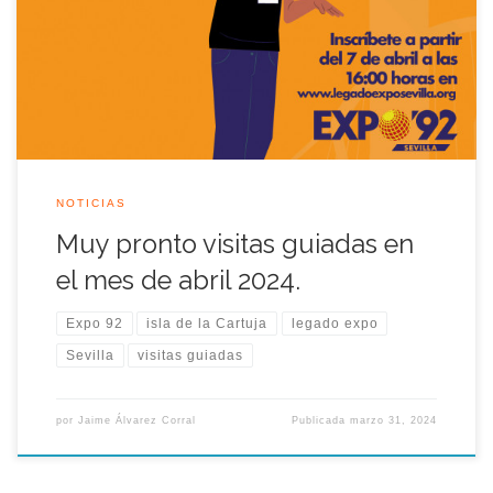
NOTICIAS
Muy pronto visitas guiadas en
el mes de abril 2024.
Expo 92
isla de la Cartuja
legado expo
Sevilla
visitas guiadas
por
Jaime Álvarez Corral
Publicada
marzo 31, 2024