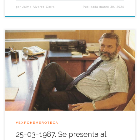
por
Jaime Álvarez Corral
Publicada
marzo 30, 2024
Manuel Olivencia confirmó aquella jornada en 1987 la
remodelación de su equipo, señalando que el Gobierno tenía
en sus manos una propuesta muy amplia y extensa que le fue
entregada en febrero de ese mismo año y que aprobaría el
Consejo de Ministros esa misma semana con el
nombramiento de […]
#EXPOHEMEROTECA
25-03-1987. Se presenta al