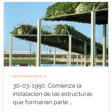
Más de 50.000 metros cuadrados de estructuras metálicas
estaban siendo instaladas en aquel final de mes de Marzo de
1990 en la Isla de la Cartuja de Sevilla para que a lo largo de
los próximos meses crecieran sobre ellas enredaderas hasta
tupirlas por completo. Cuando finalizaron este proceso se […]
#EXPOHEMEROTECA
30-03-1990. Comienza la
instalación de las estructuras
que formarían parte …