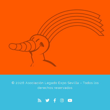
© 2026
Asociación Legado Expo Sevilla
– Todos los
derechos reservados