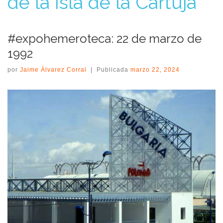
de la Isla de la Cartuja
#expohemeroteca: 22 de marzo de
1992
por
Jaime Álvarez Corral
|
Publicada
marzo 22, 2024