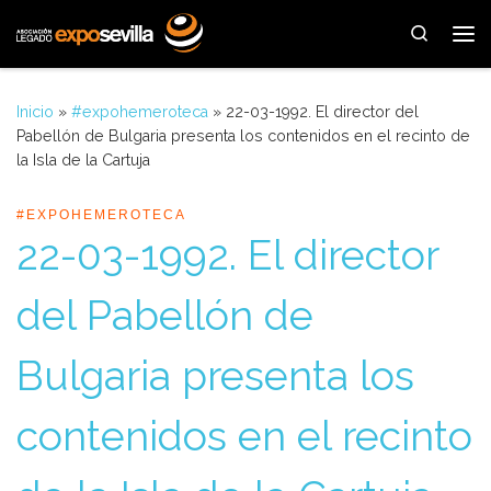
Saltar al contenido
Search
Me
Inicio
»
#expohemeroteca
»
22-03-1992. El director del
Pabellón de Bulgaria presenta los contenidos en el recinto de
la Isla de la Cartuja
#EXPOHEMEROTECA
22-03-1992. El director
del Pabellón de
Bulgaria presenta los
contenidos en el recinto