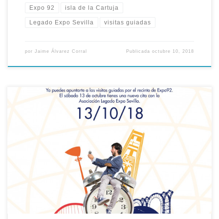
Expo 92
isla de la Cartuja
Legado Expo Sevilla
visitas guiadas
por
Jaime Álvarez Corral
Publicada
octubre 10, 2018
Desde la Asociación Legado Expo queremos invitarte a las ya
tradicionales visitas guiadas por el legado de la Exposición
Universal de 1992, con el motivo de los 26 años de la clausura
de la muestra.