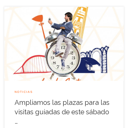
Gracias a la buena acogida que han tenido las reservas de
entradas para las próximas visitas guiadas por el legado de la
Muestra Universal que se celebraran el próximo sábado 13 de
octubre, ampliamos con dos grupos más a las 11:15 y 12:00.
Recuerda que son plazas limitadas, los niños […]
NOTICIAS
Ampliamos las plazas para las
visitas guiadas de este sábado
…