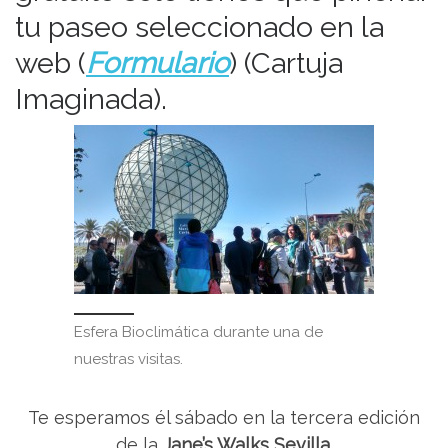
tu paseo seleccionado en la
web (
Formulario
) (Cartuja
Imaginada).
Esfera Bioclimática durante una de
nuestras visitas.
Te esperamos él sábado en la tercera edición
de la
Jane’s Walks Sevilla.