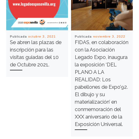
Publicada
octubre 3, 2021
Publicada
noviembre 3, 2022
Se abren las plazas de
FIDAS, en colaboración
inscripción para las
con la Asociación
visitas guiadas del 10
Legado Expo, inaugura
de Octubre 2021.
la exposición ‘DEL
PLANO A LA
REALIDAD: Los
pabellones de Expo’92.
El dibujo y su
materialización’ en
conmemoración del
XXX aniversario de la
Exposición Universal.