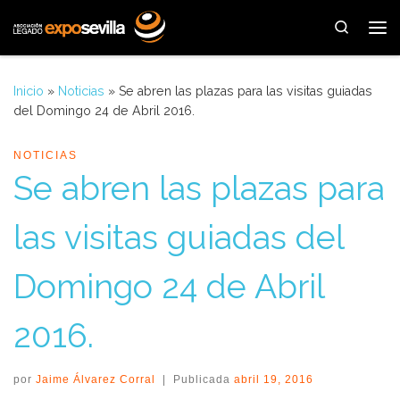
Saltar al contenido
Search
Me
Inicio
»
Noticias
»
Se abren las plazas para las visitas guiadas
del Domingo 24 de Abril 2016.
NOTICIAS
Se abren las plazas para
las visitas guiadas del
Domingo 24 de Abril
2016.
por
Jaime Álvarez Corral
|
Publicada
abril 19, 2016