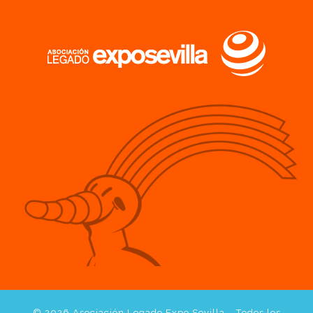
© 2026
Asociación Legado Expo Sevilla
– Todos los