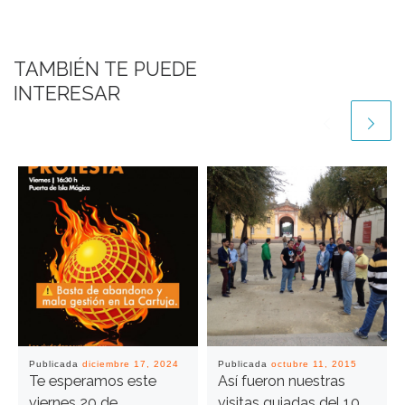
TAMBIÉN TE PUEDE
INTERESAR
Publicada
diciembre 17, 2024
Publicada
octubre 11, 2015
Te esperamos este
Así fueron nuestras
viernes 20 de
visitas guiadas del 10