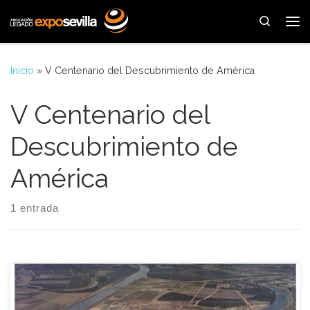
Saltar al contenido
Search
Me
Inicio
»
V Centenario del Descubrimiento de América
V Centenario del
Descubrimiento de
América
1 entrada