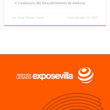
V Centenario del Descubrimiento de América
por
Jaime Álvarez Corral
Publicada
abril 16, 2025