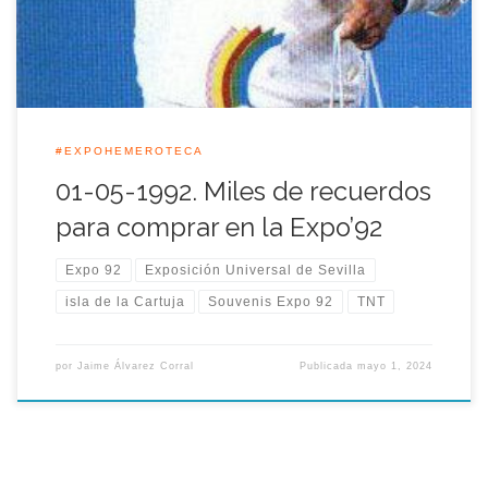
una comunidad autónoma afincada periódicamente […]
#EXPOHEMEROTECA
01-05-1992. Miles de recuerdos
para comprar en la Expo’92
Expo 92
Exposición Universal de Sevilla
isla de la Cartuja
Souvenis Expo 92
TNT
por
Jaime Álvarez Corral
Publicada
mayo 1, 2024