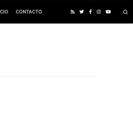
S
CIO
CONTACTO