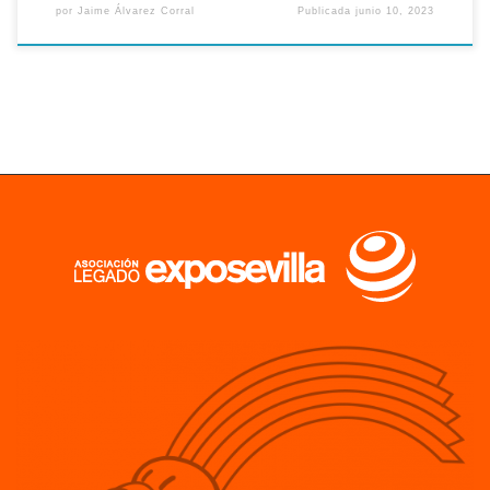
por
Jaime Álvarez Corral
Publicada
junio 10, 2023