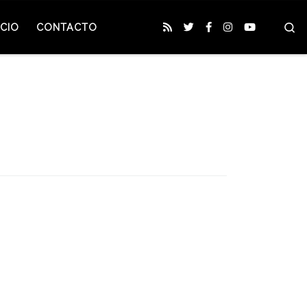
S
CIO
CONTACTO