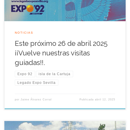
NOTICIAS
Este próximo 26 de abril 2025
¡¡Vuelve nuestras visitas
guiadas!!.
Expo 92
isla de la Cartuja
Legado Expo Sevilla
por
Jaime Álvarez Corral
Publicada
abril 12, 2025