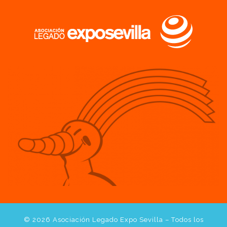
© 2026
Asociación Legado Expo Sevilla
– Todos los