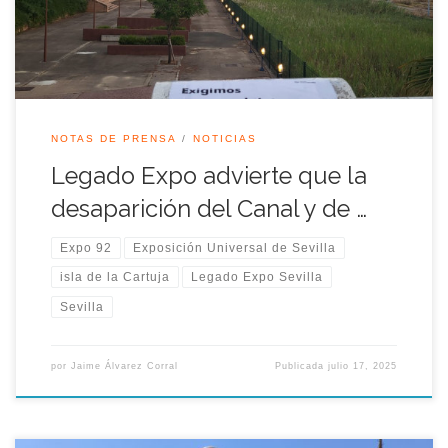
empresarial, comercial y hotelero en […]
NOTAS DE PRENSA
NOTICIAS
Legado Expo advierte que la
desaparición del Canal y de …
Expo 92
Exposición Universal de Sevilla
isla de la Cartuja
Legado Expo Sevilla
Sevilla
por
Jaime Álvarez Corral
Publicada
julio 17, 2025