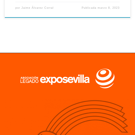
por
Jaime Álvarez Corral
Publicada
marzo 8, 2023