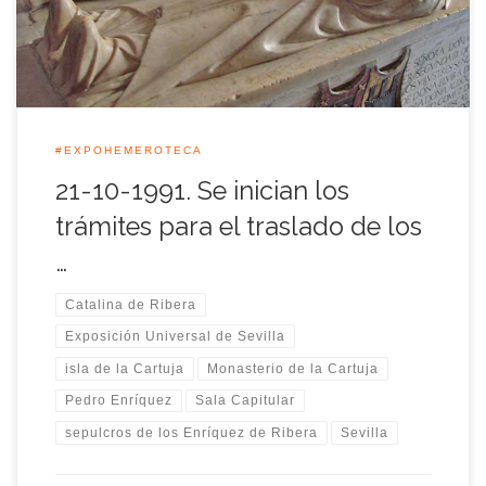
de la familia Enríquez de Ribera, conservados desde el […]
#EXPOHEMEROTECA
21-10-1991. Se inician los
trámites para el traslado de los
…
Catalina de Ribera
Exposición Universal de Sevilla
isla de la Cartuja
Monasterio de la Cartuja
Pedro Enríquez
Sala Capitular
sepulcros de los Enríquez de Ribera
Sevilla