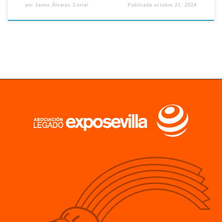
por
Jaime Álvarez Corral
Publicada
octubre 21, 2024