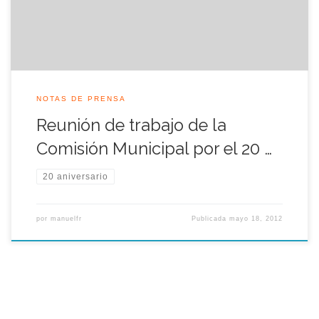
tamaño real de Curro realizada en fibra […]
NOTAS DE PRENSA
Reunión de trabajo de la
Comisión Municipal por el 20 …
20 aniversario
por
manuelfr
Publicada
mayo 18, 2012