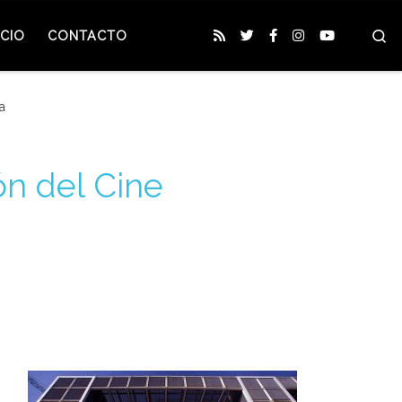
S
CIO
CONTACTO
a
ón del Cine