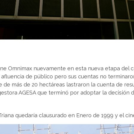
 cine Omnimax nuevamente en esta nueva etapa del c
afluencia de público pero sus cuentas no terminaron
de más de 20 hectáreas lastraron la cuenta de res
gestora AGESA que terminó por adoptar la decisión de
 Triana quedaría clausurado en Enero de 1999 y el 