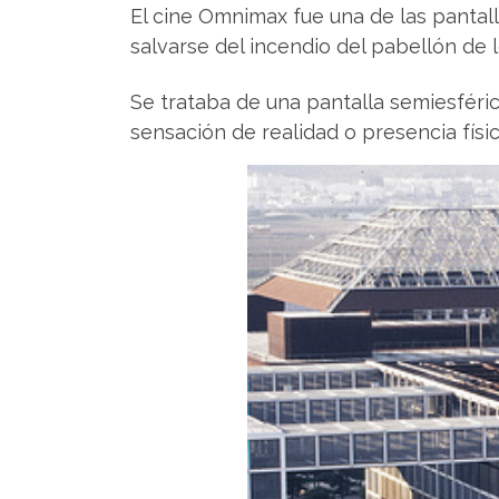
El cine Omnimax fue una de las pantal
salvarse del incendio del pabellón de l
Se trataba de una pantalla semiesféric
sensación de realidad o presencia físi