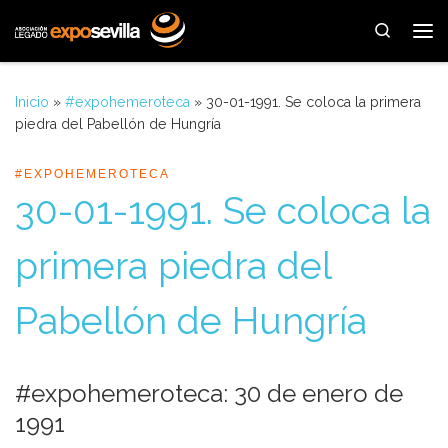
Saltar al contenido
Search
Me
Inicio
»
#expohemeroteca
»
30-01-1991. Se coloca la primera
piedra del Pabellón de Hungría
#EXPOHEMEROTECA
30-01-1991. Se coloca la
primera piedra del
Pabellón de Hungría
#expohemeroteca: 30 de enero de
1991