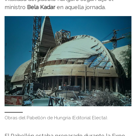
ministro
Bela Kadar
en aquella jornada.
Obras del Pabellón de Hungría (Editorial Electa).
El Pabellón estaba preparado durante la Expo