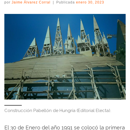
por
Jaime Álvarez Corral
|
Publicada
enero 30, 2023
Construcción Pabellón de Hungría (Editorial Electa).
El 30 de Enero del año 1991 se colocó la primera