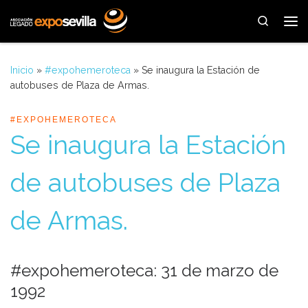
Saltar al contenido
Search
Me
Inicio
»
#expohemeroteca
»
Se inaugura la Estación de
autobuses de Plaza de Armas.
#EXPOHEMEROTECA
Se inaugura la Estación
de autobuses de Plaza
de Armas.
#expohemeroteca: 31 de marzo de
1992