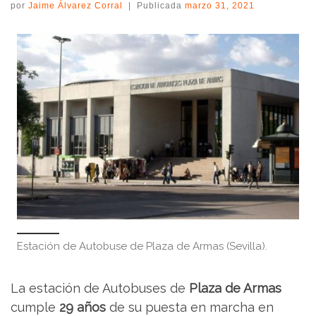
por
Jaime Álvarez Corral
|
Publicada
marzo 31, 2021
Estación de Autobuse de Plaza de Armas (Sevilla).
La estación de Autobuses de
Plaza de Armas
cumple
29 años
de su puesta en marcha en